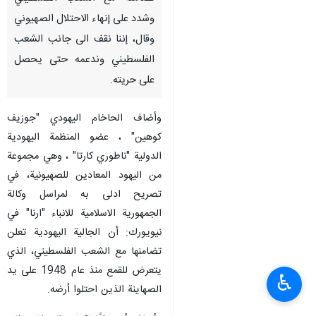
وشدد على إنهاء الاحتلال الصهيوني
وقال، إننا نقف الى جانب الشعب
الفلسطيني وندعمه حتى يحصل
على حريته.
وأضاف الحاخام اليهودي "جوزيف
كوهين" ، عضو المنظمة اليهودية
الدولية "ناطوري كارتا" ، وهي مجموعة
من اليهود المعادين للصهيونية، في
تصريح ادلى به لمراسل وكالة
الجمهورية الاسلامية للانباء "ارنا" في
نيويورك: أن الجالية اليهودية تعلن
تضامنها مع الشعب الفلسطيني، الذي
يتعرض للقمع منذ عام 1948 على يد
♿︎
الصهاينة الذين احتلوا أرضه.