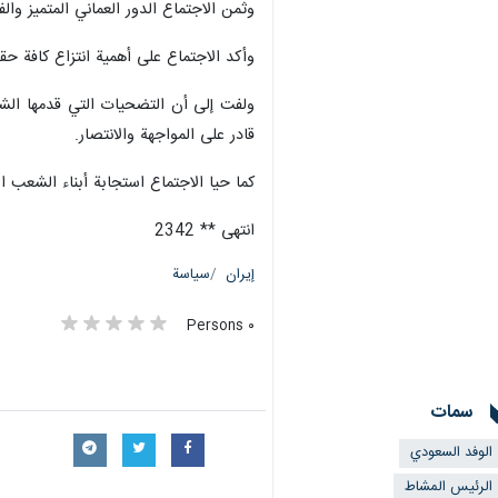
وثمن الاجتماع الدور العماني المتميز وا
وأكد الاجتماع على أهمية انتزاع كافة 
ولفت إلى أن التضحيات التي قدمها الشع
قادر على المواجهة والانتصار.
كما حيا الاجتماع استجابة أبناء الشعب 
انتهى ** 2342
إيران
سياسة
٠ Persons
سمات
الوفد السعودي
الرئيس المشاط