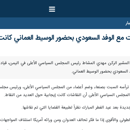
ار
ت مع الوفد السعودي بحضور الوسيط العماني كانت 
رنا- أطلع المشير الركن مهدي المشاط رئيس المجلس السياسي الأعلى في اليمن، قي
د السعودي بحضور الوسيط العماني.
ي ترأسه السبت بصنعاء وضم أعضاء من المجلس السياسي الأعلى، ورئيس مجلس 
لمجلس السياسي الأعلى أن النقاشات كانت إيجابية حول العديد من النقاط.
ديدة بعد عيد الفطر المبارك نظراً لطبيعة القضايا التي تم نقاشها.
ولى والأقوى إذا ما فكر تحالف العدوان ومن ورائه أمريكا استئناف المواجهات