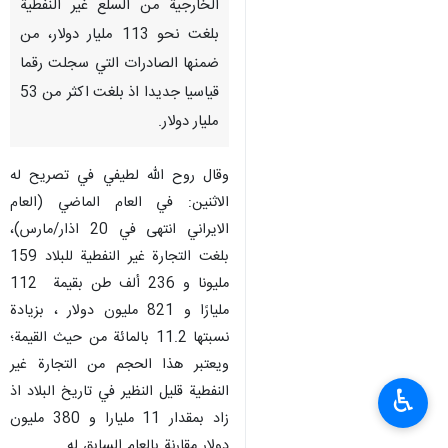
الخارجية من السلع غير النفطية
بلغت نحو 113 مليار دولار، من
ضمنها الصادرات التي سجلت رقما
قياسيا جديدا اذ بلغت اكثر من 53
مليار دولار.
وقال روح الله لطيفي في تصريح له
الاثنين: في العام الماضي (العام
الايراني انتهى في 20 اذار/مارس)،
بلغت التجارة غير النفطية للبلاد 159
مليونا و 236 ألف طن بقيمة 112
مليارًا و 821 مليون دولار ، بزيادة
نسبتها 11.2 بالمائة من حيث القيمة؛
ويعتبر هذا الحجم من التجارة غير
النفطية قليل النظير في تاريخ البلاد اذ
♿︎
زاد بمقدار 11 مليارا و 380 مليون
دولار مقارنة بالعام السابق له.