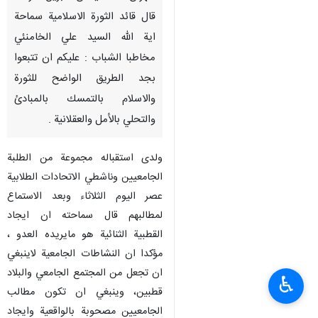
قال قائد الثورة الاسلامية سماحة
اية الله السيد علي الخامنئي
مخاطبا الشباب : عليكم ان تتبعوا
بجد الطريق الواضح للثورة
والاسلام بالتمسك بالمبادئ
والتحلي بالأمل والعقلانية .
ولدى استقباله مجموعة من الطلبة
الجامعيين وناشطي الاتحادات الطلابية
عصر اليوم الثلاثاء وبعد الاستماع
لمطالبهم قال سماحته ان ايجاد
القطبية الثنائية هو مايريده العدو ،
مؤكدا ان النشاطات الجامعية لاينبغي
ان تجعل من المجتمع الجامعي والبلاد
♿︎
قطبين، وينبغي ان تكون مطالب
الجامعيين مصحوبة بالواقعية وايجاد