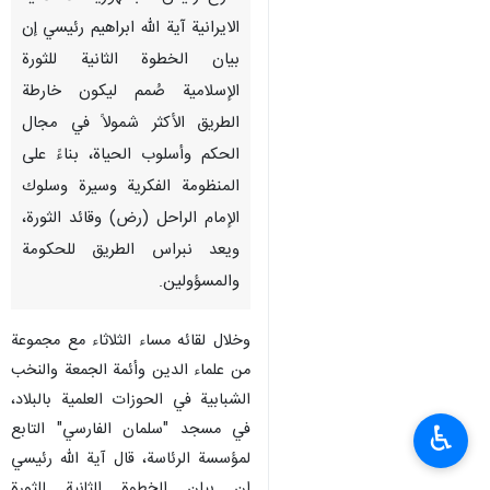
الايرانية آية الله ابراهيم رئيسي إن
بيان الخطوة الثانية للثورة
الإسلامية صُمم ليكون خارطة
الطريق الأكثر شمولاً في مجال
الحكم وأسلوب الحياة، بناءً على
المنظومة الفكرية وسيرة وسلوك
الإمام الراحل (رض) وقائد الثورة،
ويعد نبراس الطريق للحكومة
والمسؤولين.
وخلال لقائه مساء الثلاثاء مع مجموعة
من علماء الدين وأئمة الجمعة والنخب
الشبابية في الحوزات العلمية بالبلاد،
في مسجد "سلمان الفارسي" التابع
♿︎
لمؤسسة الرئاسة، قال آية الله رئيسي
ان بيان الخطوة الثانية للثورة