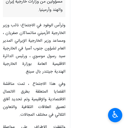
مسؤولين من وزارات خارجية إيران
والهند وأرمينيا.
وترأس الوفود في الاجتماع؛ نائب وزير
الخارجية الأرميني مناتساكان صفريان ،
ومساعد وزير الخارجية الإيراني المدير
العام لشؤون جنوب آسيا في الخارجية
سيد رسول موسوي ، ورئيس الدائرة
الاقليمية العامة بوزارة الخارجية
الهندية جيتندر بال سينغ.
وفي هذا الاجتماع ، تمت مناقشة
القضايا المتعلقة بطرق الاتصال
الاقتصادية والإقليمية وتم تحديد آفاق
تعميق العلاقات الثقافية والتعاون
♿︎
الثلاثي في ​​مختلف المجالات.
واتفقت الاطراف على مواصلة