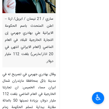
ساري / 21 نيسان / ابريل/ ارنا –
اعلن المتحدث باسم الحكومة
الايرانية علي بهادري جهرمي إن
التجارة الخارجية للبلاد في العام
الماضي (العام الايراني انتهى في
20 اذار/مارس) بلغت 112 مليار
دولار.
وقال بهادري جهرمي في تصريح له في
مدينة بابُل بمحافظة مازندران شمال
ايران مساء الخميس: ان تجارتنا
الخارجية في العام الماضي بلغت 112
♿︎
مليار دولار، بزيادة نسبتها 50 بالمائة
مقارنة ببداية تسلم الحكومة زمام