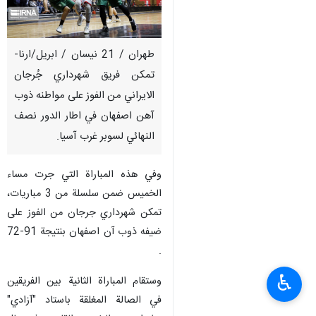
طهران / 21 نيسان / ابريل/ارنا-
تمكن فريق شهرداري جُرجان
الايراني من الفوز على مواطنه ذوب
آهن اصفهان في اطار الدور نصف
النهائي لسوبر غرب آسيا.
وفي هذه المباراة التي جرت مساء
الخميس ضمن سلسلة من 3 مباريات،
تمكن شهرداري جرجان من الفوز على
ضيفه ذوب آن اصفهان بنتيجة 91-72
.
♿︎
وستقام المباراة الثانية بين الفريقين
في الصالة المغلقة باستاد "آزادي"