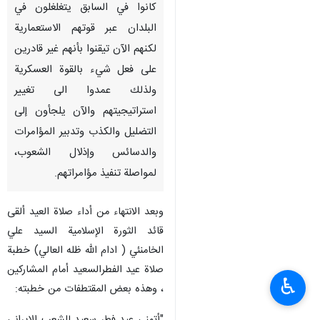
كانوا في السابق يتغلغلون في
البلدان عبر قوتهم الاستعمارية
لكنهم الآن تيقنوا بأنهم غير قادرين
على فعل شيء بالقوة العسكرية
ولذلك عمدوا الى تغيير
استراتيجيتهم والآن يلجأون إلى
التضليل والكذب وتدبير المؤامرات
والدسائس وإذلال الشعوب،
لمواصلة تنفيذ مؤامراتهم.
وبعد الانتهاء من أداء صلاة العيد ألقى
قائد الثورة الإسلامية السيد علي
الخامنئي ( ادام الله ظله العالي) خطبة
صلاة عيد الفطرالسعيد أمام المشاركين
♿︎
، وهذه بعض المقتطفات من خطبته: