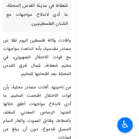
شعفاط في مدينة القدس المحتلة،
ما أدى لاندلاع مواجهات مع
الشبان الفلسطينيين.
وافادت وكالة فلسطين اليوم نقلا عن
مصادر مقدسية، بأنه اندلعت مواجهات
مع قوات الاحتلال الصهيوني، في
مخيم شعفاط، شمال شرق القدس
المحتلة بعد اقتحامها للمخيم.
من ناحيتها، أفادت مصادر محلية، بأن
قوات الاحتلال اقتحمت المخيم، ما
أدى لاندلاع مواجهات أطلق خلالها
الجنود الرصاص المعدني المغلف
بالمطاط، وقنابل الصوت، والغاز السام
♿︎
المسيل للدموع، دون أن يبلغ عن
إصابات.