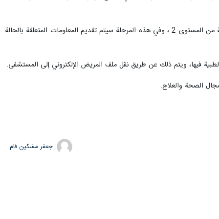
وقال عين اللهي: أيضًا إذا احتاج طبيب الأسرة إلى خدمات متخصصة ، فإنه يحيل الشخص إلى طبيب متخصص كخدمة من المستوى 2 ، وفي هذه المرحلة سيتم تقديم المعلومات المتعلقة بالحالة
بية فيها، ويتم ذلك عن طريق نقل ملف المريض الإلكتروني إلى المستشفى.
جال الصحة والعلاج.
جعفر مشکین فام