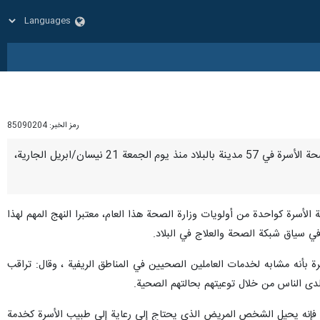
رمز الخبر:
85090204
شيراز / 23 نيسان / ابريل/ارنا- اعلن وزير الصحة والعلاج والتعليم الطبي الايراني بهرام عين اللهي عن بدء برنامج صحة الأسرة في 57 مدينة بالبلاد منذ يوم الجمعة 21 نيسان/ابريل الجارية،
لأسرة كواحدة من أولويات وزارة الصحة هذا العام، معتبرا النهج المهم لهذا
 في سياق شبكة الصحة والعلاج في البلاد.
أنه مشابه لخدمات العاملين الصحيين في المناطق الريفية ، وقال: تراقب
لدى الناس من خلال توعيتهم بحالتهم الصحية.
 فإنه يحيل الشخص المريض الذي يحتاج إلى رعاية إلى طبيب الأسرة كخدمة