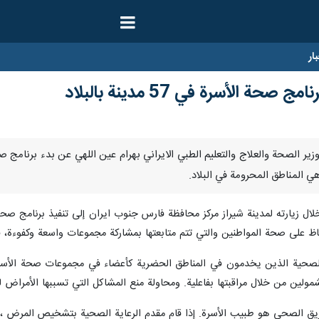
ار
حة الأسرة في 57 مدينة بالبلاد
هي المناطق المحرومة في البلاد.
ل زيارته لمدينة شيراز مركز محافظة فارس جنوب ايران إلى تنفيذ برنامج صحة ا
لحفاظ على صحة المواطنين والتي تتم متابعتها بمشاركة مجموعات واسعة وكفوءة،
الصحية الذين يخدمون في المناطق الحضرية كأعضاء في مجموعات صحة الأسرة ب
ولين من خلال مراقبتها بفاعلية. ومحاولة منع المشاكل التي تسببها الأمراض 
ريق الصحي هو طبيب الأسرة. إذا قام مقدم الرعاية الصحية بتشخيص المرض ،