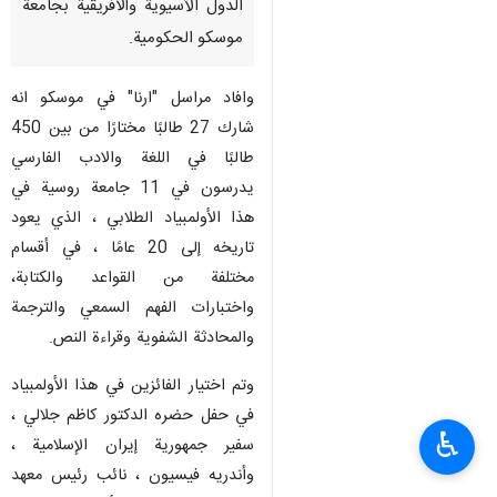
الدول الآسيوية والأفريقية بجامعة
موسكو الحكومية.
وافاد مراسل "ارنا" في موسكو انه
شارك 27 طالبًا مختارًا من بين 450
طالبًا في اللغة والادب الفارسي
يدرسون في 11 جامعة روسية في
هذا الأولمبياد الطلابي ، الذي يعود
تاريخه إلى 20 عامًا ، في أقسام
مختلفة من القواعد والكتابة،
واختبارات الفهم السمعي والترجمة
والمحادثة الشفوية وقراءة النص.
وتم اختيار الفائزين في هذا الأولمبياد
في حفل حضره الدكتور كاظم جلالي ،
♿︎
سفير جمهورية إيران الإسلامية ،
وأندريه فيسيون ، نائب رئيس معهد