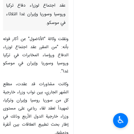
عقد اجتماع لوزراء دفاع تركيا
وروسيا وسوريا وإيران غدا الثلاثاء
في موسكو.
ونقلت وكالة "الأناضول" عن أكار قوله
بأنه: "من المقرر عقد اجتماع لوزراء
الدفاع ورؤساء المخابرات في تركيا
وروسيا وسوريا وإيران في موسكو
غدا".
وكانت مشاورات قد عقدت، مطلع
الشهر الجاري، بين نواب وزراء خارجية
كل من سوريا روسيا وإيران وتركيا،
تمهيداً لعقد لقاء رباعي على مستوى
وزراء خارجية الدول الأربع وذلك في
♿︎
إطار بحث تطبيع العلاقات بين أنقرة
ودمشق.