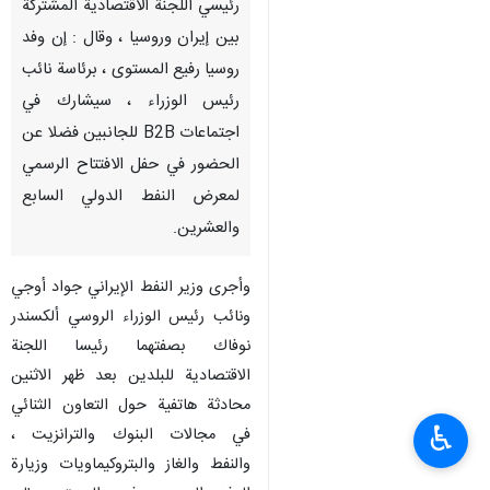
رئيسي اللجنة الاقتصادية المشتركة
بين إيران وروسيا ، وقال : إن وفد
روسيا رفيع المستوى ، برئاسة نائب
رئيس الوزراء ، سيشارك في
اجتماعات B2B للجانبين فضلا عن
الحضور في حفل الافتتاح الرسمي
لمعرض النفط الدولي السابع
والعشرين.
وأجرى وزير النفط الإيراني جواد أوجي
ونائب رئيس الوزراء الروسي ألكسندر
نوفاك بصفتهما رئيسا اللجنة
الاقتصادية للبلدين بعد ظهر الاثنين
محادثة هاتفية حول التعاون الثنائي
♿︎
في مجالات البنوك والترانزيت ،
والنفط والغاز والبتروكيماويات وزيارة