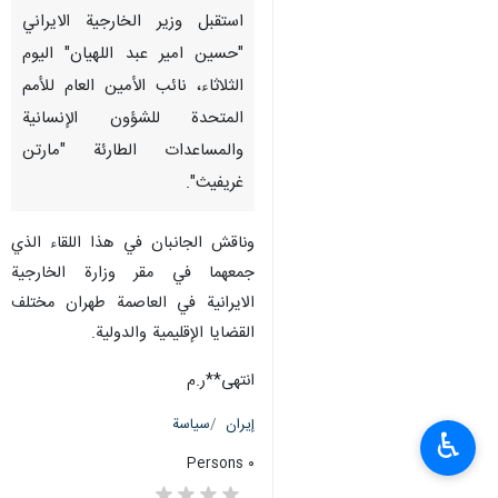
استقبل وزير الخارجية الايراني
"حسين امير عبد اللهيان" اليوم
الثلاثاء، نائب الأمين العام للأمم
المتحدة للشؤون الإنسانية
والمساعدات الطارئة "مارتن
غريفيث".
وناقش الجانبان في هذا اللقاء الذي
جمعهما في مقر وزارة الخارجية
الايرانية في العاصمة طهران مختلف
القضايا الإقليمية والدولية.
انتهی**ر.م
إيران
سياسة
♿︎
٠ Persons