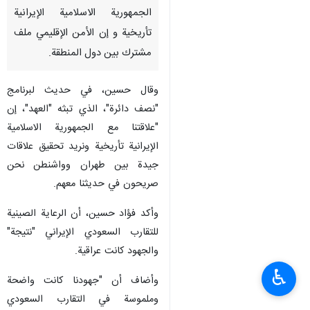
الجمهورية الاسلامية الإيرانية
تأريخية و إن الأمن الإقليمي ملف
مشترك بين دول المنطقة.
وقال حسين، في حديث لبرنامج
"نصف دائرة"، الذي تبثه "العهد"، إن
"علاقتنا مع الجمهورية الاسلامية
الإيرانية تأريخية ونريد تحقيق علاقات
جيدة بين طهران وواشنطن نحن
صريحون في حديثنا معهم.
وأكد فؤاد حسين، أن الرعاية الصينية
للتقارب السعودي الإيراني "نتيجة"
والجهود كانت عراقية.
♿︎
وأضاف أن "جهودنا كانت واضحة
وملموسة في التقارب السعودي