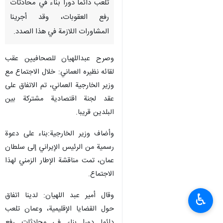
تلعب دائما دورا بناء في محادثات
رفع العقوبات، وقد أجرينا
المشاورات اللازمة في هذا الصدد.
وصرح عبداللهيان للصحافيين عقب
لقائه نظيره العماني: خلال الاجتماع مع
وزير الخارجية العماني، تم الاتفاق على
عقد لجنة اقتصادية مشتركة بين
البلدين قريبا.
وأضاف وزير الخارجية:بناء على دعوة
رسمية من الرئيس الإيراني إلى سلطان
عمان، تمت مناقشة الإطار الزمني لهذا
الاجتماع.
وقال أمير عبد اللهيان: لدينا اتفاق
♿︎
حول القضايا الإقليمية، وعمان تلعب
دائما دورا بناء في محادثات رفع