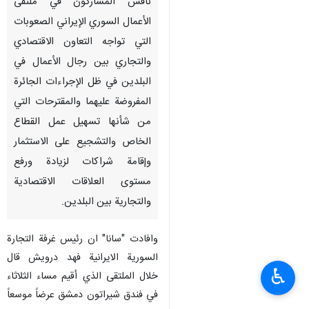
طهران / 26 نيسان / ابريل/ارنا-
ناقش المشاركون في ملتقى
الأعمال السوري الإيراني الصعوبات
التي تواجه التعاون الاقتصادي
والتجاري بين رجال الأعمال في
البلدين في ظل الإجراءات الجائرة
المفروضة عليهما والمقترحات التي
من شأنها تسهيل عمل القطاع
الخاص والتشجيع على الاستثمار
وإقامة شراكات لزيادة ورفع
مستوى العلاقات الاقتصادية
♿︎
والتجارية بين البلدين.