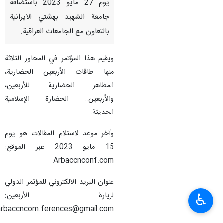
يوم 27 مايو 2023 باستضافة
جامعة الشهيد بهشتي الايرانية
بالتعاون مع الجامعات العراقية.
ويقيم هذا المؤتمر في المحاور الثلاثة
منها طاقات الأربعين الحضارية،
المظاهر الحضارية للأربعين،
والأربعين.. الحضارة الإسلامية
الحديثة.
وآخر موعد لاستلام المقالات هو يوم
15 مايو 2023 عبر الموقع:
Arbaccnconf.com
عنوان البريد الالكتروني للمؤتمر الدولي
لزيارة الأربعين:
♿︎
arbaccncom.ferences@gmail.com