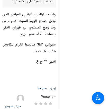
العظمى السيد علي الخامنئي".
وافادت ارنا، ان الرئيس العراقي الذي
وصل صباح اليوم السبت على راس
وفد رفيع المستوى الى طهران، التقى
بسماحة القائد عصر اليوم.
ستوافي "ارنا" متابعيها الكرام بتفاصيل
هذا اللقاء لاحقا.
انتهى ** ح ع
إيران
سياسة
♿︎
٠ Persons
حیدر مدرس