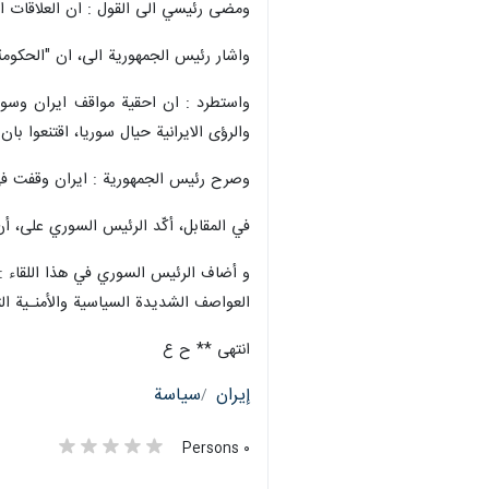
ومضى رئيسي الى القول : ان العلاقات الا
واشار رئيس الجمهورية الى، ان "الحكومة
واستطرد : ان احقية مواقف ايران وسوري
والرؤى الايرانية حيال سوريا، اقتنعوا با
وصرح رئيس الجمهورية : ايران وقفت في 
في المقابل، أكّد الرئيس السوري على، أن
و أضاف الرئيس السوري في هذا اللقاء : الع
العواصف الشديدة السياسية والأمنـية ا
انتهى ** ح ع
إيران
سياسة
٠ Persons