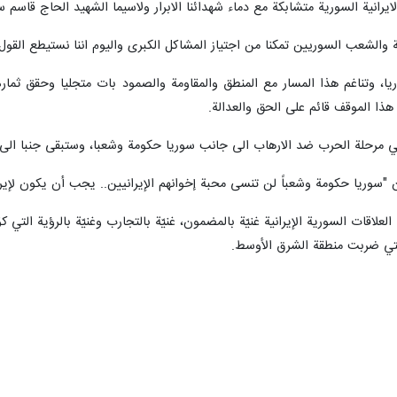
يرانية السورية متشابكة مع دماء شهدائنا الابرار ولاسيما الشهيد الحاج قاسم سل
 والشعب السوريين تمكنا من اجتياز المشاكل الكبرى واليوم اننا نستيطع القول 
ا، وتناغم هذا المسار مع المنطق والمقاومة والصمود بات متجليا وحقق ثمار
ن هذا الموقف قائم على الحق والعدالة.
مرحلة الحرب ضد الارهاب الى جانب سوريا حكومة وشعبا، وستبقى جنبا الى جن
 "سوريا حكومة وشعباً لن تنسى محبة إخوانهم الإيرانيين.. يجب أن يكون لإيرا
لاقات السورية الإيرانية غنيّة بالمضمون، غنيّة بالتجارب وغنيّة بالرؤية التي كو
لتي ضربت منطقة الشرق الأوسط.