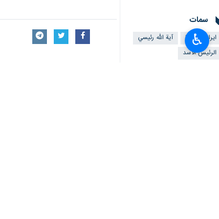
سمات
ايران وسوريا
آية الله رئيسي
♿︎
الرئيس الاسد
تعليقك