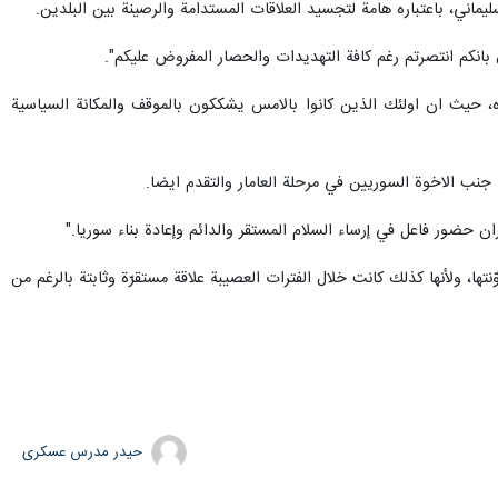
يماني، باعتباره هامة لتجسيد العلاقات المستدامة والرصينة بين البلدين.
بانكم انتصرتم رغم كافة التهديدات والحصار المفروض عليكم".
ه، حيث ان اولئك الذين كانوا بالامس يشككون بالموقف والمكانة السياسية
ب الاخوة السوريين في مرحلة العامار والتقدم ايضا.
ن حضور فاعل في إرساء السلام المستقر والدائم وإعادة بناء سوريا."
ّنتها، ولأنها كذلك كانت خلال الفترات العصيبة علاقة مستقرّة وثابتة بالرغم من
حیدر مدرس عسکری