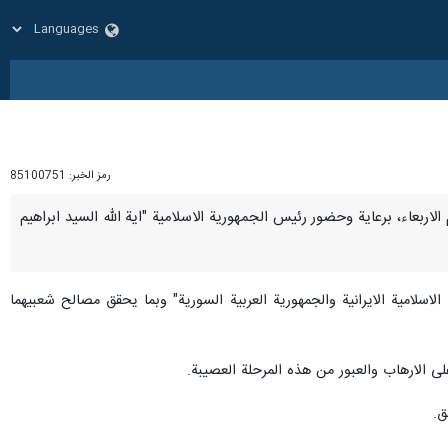
رمز الخبر:
85100751
شترك عقد في دمشق اليوم الاربعاء، برعاية وحضور رئيس الجمهورية الاسلامية "اية الله السيد ابراهيم
اسلامية الايرانية والجمهورية العربية السورية" وبما يحقق مصالح شعبيهما
لى الارهاب والعبور من هذه المرحلة العصيبة.
ق.