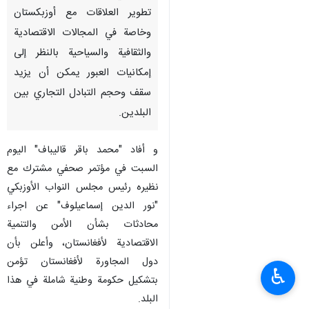
تطوير العلاقات مع أوزبكستان
وخاصة في المجالات الاقتصادية
والثقافية والسياحية بالنظر إلى
إمكانيات العبور يمكن أن يزيد
سقف وحجم التبادل التجاري بين
البلدين.
و أفاد "محمد باقر قاليباف" اليوم
السبت في مؤتمر صحفي مشترك مع
نظيره رئيس مجلس النواب الأوزبكي
"نور الدين إسماعيلوف" عن اجراء
محادثات بشأن الأمن والتنمية
الاقتصادية لأفغانستان، وأعلن بأن
دول المجاورة لأفغانستان تؤمن
♿︎
بتشكيل حكومة وطنية شاملة في هذا
البلد.