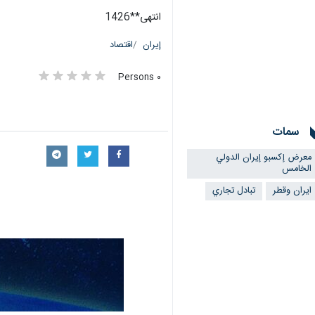
انتهی**1426
إيران
اقتصاد
٠ Persons
سمات
معرض إكسبو إيران الدولي
الخامس
ايران وقطر
تبادل تجاري