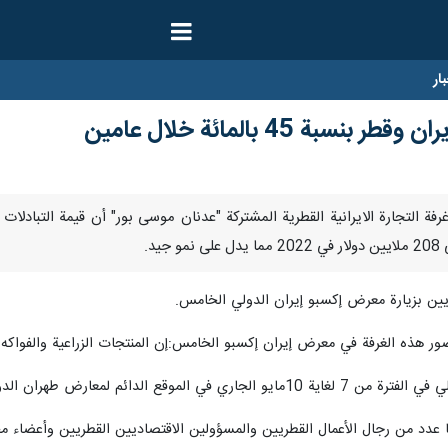
ار
بة 45 بالمائة خلال عامين
ين بزيارة معرض إكسبو إيران الدولي الخامس.
 هذه الغرفة في معرض إيران إكسبو الخامس:إن المنتجات الزراعية والفواكه الم
 غرفة تجارة إيران وقطر حاضرة أيضًا في هذا المعرض.
ا عدد من رجال الأعمال القطريين والمسؤولين الاقتصاديين القطريين وأعضاء مجلس