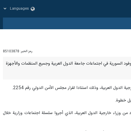
رمز الخبر:
85103878