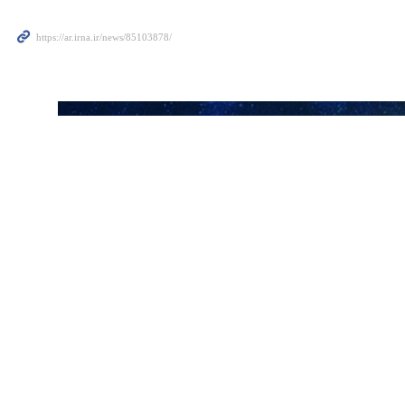
بل خطوة.
ن وزراء خارجية الدول العربية، الذي أجروا سلسلة اجتماعات وزارية خلال
الإقليمية، والتأكيد على أهمية مواصلة وتكثيف الجهود العربية الرامية إلى
منه واستقراره، وما يتعرض له من انتهاكات تهدد وجوده، وحياة المواطنين
ا، والحرص على تفعيل الدور العربي القيادي في جهود حل الأزمة السورية
ر عربي قيادي في جهود حل الأزمة السورية يعالج جميع تبعاتها، والترحيب
لازمة لتفعيل الدور العربي.