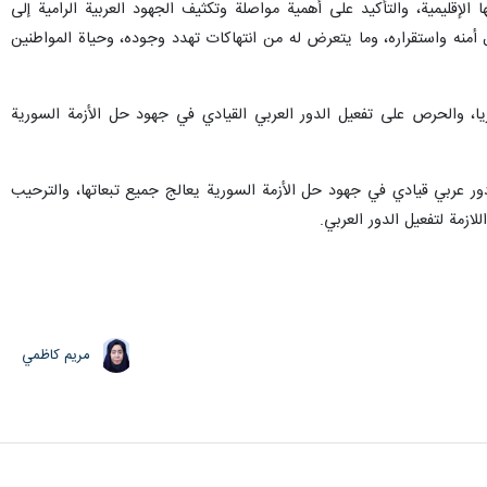
كة الوفود السورية في اجتماعات جامعة الدول العربية وجميع المنظمات والأجهزة