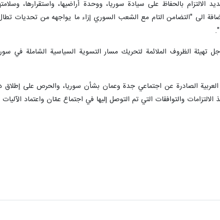
حث وزراء خارجية الدول العربية في اجتماعهم اليوم الأحد في القاهرة، استئناف مشار