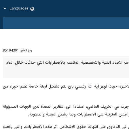
رمز الخبر:
85104391
ودراسة الابعاد الفنية والتخصصية المتعلقة بالاضطرابات التي حدثت خلال العام
ت الاخيرة؛ حيث اوعز اية الله رئيسي بان يتم تشكيل لجنة خاصة تضم خبراء من
جرت في الخريف الماضي، استنادا الى التقارير المعدة لدى الجهات المسؤولة
طنين المترتبة على الاضطرابات وبما يشمل العينية والمعنوية.
ر في الدعاوي على انتهاك حقوق الاشخاص اثر هذه الاضطرابات، والتي رفعت