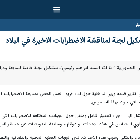
ار
يل لجنة لمناقشة الاضطرابات الاخيرة في البلاد
–اوعز رئيس الجمهورية "اية الله السيد ابراهيم رئيسي"، بتشكيل لجنة خاصة لمتابعة 
على تقرير قدمه وزير الداخلية حول اداء فريق العمل المعني بمتابعة الاضطرابا
ات التي جرت بهذا الخصوص.
شار الى : اجراء تحقيق شامل ومتقن حول الجوانب المختلفة للاضطرابات التي 
دعاوي المصابين في هذه الاحداث او عوائلهم ومتابعة التعويضات عن خسائر الموا
ء والقتلى بسبب هذه الاحداث، لدى الجهات المعنية المحلية والقضائية والنظ