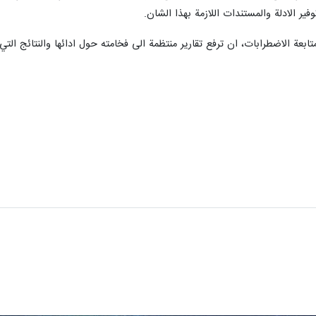
فير الادلة والمستندات اللازمة بهذا الشان.
 بمتابعة الاضطرابات، ان ترفع تقارير منتظمة الى فخامته حول ادائها والنتائج 