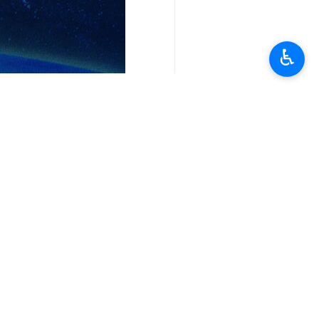
♿︎
تعليقك
أحدث الأخبار