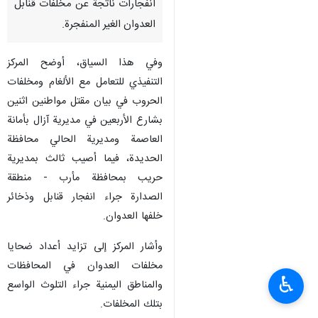
انفجارات ناتجة عن مخلفات قنابل
العدوان الغير المنفجرة.
وفي هذا السياق، أوضح المركز
التنفيذي للتعامل مع الألغام ومخلفات
الحروب في بيان مقتل مواطنين اثنين
بشارع الأربعين في مديرية آزال بأمانة
العاصمة ومديرية الحالي محافظة
الحديدة، فيما أصيب ثالث بمديرية
حريب بمحافظة مأرب - منطقة
الصدارة جراء انفجار قنابل وذخائر
خلفها العدوان.
وأشار المركز إلى تزايد أعداد ضحايا
مخلفات العدوان في المحافظات
♿︎
والمناطق اليمنية جراء التلوث الواسع
بتلك المخلفات.