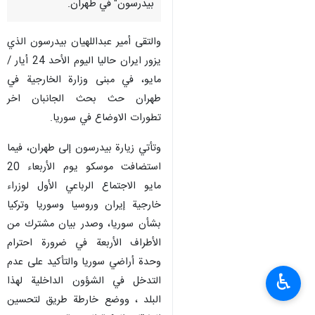
بيدرسون" في طهران.
والتقى أمير عبداللهيان بيدرسون الذي
يزور ايران حاليا اليوم الأحد 24 أيار /
مايو، في مبنى وزارة الخارجية في
طهران حث بحث الجانبان اخر
تطورات الاوضاع في سوريا.
وتأتي زيارة بيدرسون إلى طهران، فيما
استضافت موسكو يوم الأربعاء 20
مايو الاجتماع الرباعي الأول لوزراء
خارجية إيران وروسيا وسوريا وتركيا
بشأن سوريا، وصدر بيان مشترك من
الأطراف الأربعة في ضرورة احترام
وحدة أراضي سوريا والتأكيد على عدم
♿︎
التدخل في الشؤون الداخلية لهذا
البلد ، ووضع خارطة طريق لتحسين