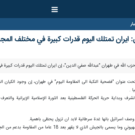
ار
ايران تمتلك اليوم قدرات كبيرة في مختلف المجالا
تحت عنوان "فضحية النكبة الى المقاومة اليوم" في طهران، إن وجود الكيان 
ا .
رف وبداية حرية الحركة الفلسطينية بعد الثورة الإسلامية الإيرانية والتع
ي وصف اسرائيل بانها غدة سرطانية لابد ان تزول يحظى باهمية.
لا يقهر بعد 18 عاما من المقاومة بدعم من الجمهورية الإسلامية الإيرانية.