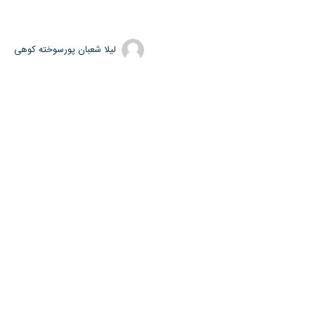
لیلا شعبان پورسوخته کوهی