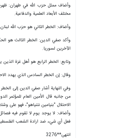
وأضاف ممثل حزب الله في طهران: ظهرت ا
مختلف الأبعاد العلمية والدفاعية.
وأضاف: الخطر الثاني هو حزب الله لبنان
وأكد صفي الدين: الخطر الثالث هو الحك
الآخرين لسوريا.
وتابع: الخطر الرابع هو أهل غزة الذين 
وقال: إن الخطر السادس الذي يهدد الاح
وفي النهاية أشار صفي الدين إلى الخطر
من جانبه قال الأمين العام للمؤتمر ال
الاحتلال "بنيامين نتنياهو"، فهو على وشك ا
فعل أي شيء ضد ارادة الشعب الفلسطين
انتهى**3276