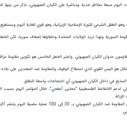
ليوم سبعة مخاطر جدية ومباشرة على الكيان الصهيوني، نذكر من بينها الجمهو
، وهو الطفل الشرعي للثورة الإسلامية الإيرانية، وهو قوي للغاية اليوم ويستط
ومة السورية ولهذا تريد الولايات المتحدة وحلفاؤها إضعاف سوريا، لكن ال
يقاومون عدوان الكيان الصهيوني. واعتبر الخطر الخامس هو تكوين مقاومة عراق
تلال هو اليمن القوي الذي استطاع الوقوف والمقاومة ضد المعتدين على بلاده 
 السابع في داخل الكيان الصهيوني أي احتجاجات واسعة النطاق.
دولي لدعم الانتفاضة الفلسطينية "مجتبی أبطحي"، خلال المؤتمر، اليوم بسبب
لإزالة .
ي.