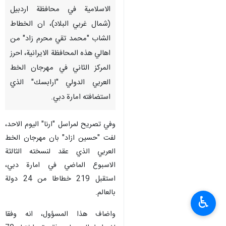
الاسلامية في محافظة اردبيل
(شمال غربي البلاد)، ان الخطاط
الشاب "محمد تقي محرم زاد" من
اهالي هذه المحافظة الايرانية، احرز
المركز الثاني في مهرجان الخط
العربي الدولي "ارابسك" الذي
استضافته امارة دبي.
وفي تصريح لمراسل "ارنا" اليوم الاحد،
لفت "حسين ازاد" بان مهرجان الخط
العربي الذي عقد لنسخته الثالثة
الاسبوع الماضي في امارة دبي،
استقبل 219 خطاطا من 24 دولة
بالعالم.
♿︎
واضاف هذا المسؤول، انه وفقا