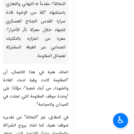
النخالة"؛ مقدماً له التهاني والتعازي
باستشهاد "ثلة من الإخوة قادة
سرايا القدس الجناح العسكري
للجهاد خلال معركة ثأر الأحرار"؛
معربا عن اعتزازه بالتكتيك
الجماعي عبر الغرفة المشتركة
لفصائل المقاومة.
اضاف هنية في هذا الاتصال، أن
"المقاومة كانت وفية لدماء القادة
والشهداء من أبناء شعبنا"؛ مؤكدًا على
"وحدة موقف المقاومة التي تجلت في
الميدان والسياسة".
في المقابل، عبّر "النخالة" عن تقديره
♿︎
لموقف هنية، كما اشاد بروح الشراكة
والمقاومة، مثمنًا الانتصار الذي تحقق