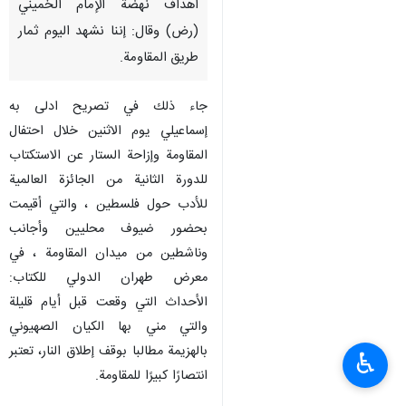
أهداف نهضة الإمام الخميني
(رض) وقال: إننا نشهد اليوم ثمار
طريق المقاومة.
جاء ذلك في تصريح ادلى به
إسماعيلي يوم الاثنين خلال احتفال
المقاومة وإزاحة الستار عن الاستكتاب
للدورة الثانية من الجائزة العالمية
للأدب حول فلسطين ، والتي أقيمت
بحضور ضيوف محليين وأجانب
وناشطين من ميدان المقاومة ، في
معرض طهران الدولي للكتاب:
الأحداث التي وقعت قبل أيام قليلة
والتي مني بها الكيان الصهيوني
بالهزيمة مطالبا بوقف إطلاق النار، تعتبر
♿︎
انتصارًا كبيرًا للمقاومة.