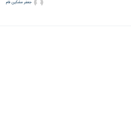
جعفر مشکین فام