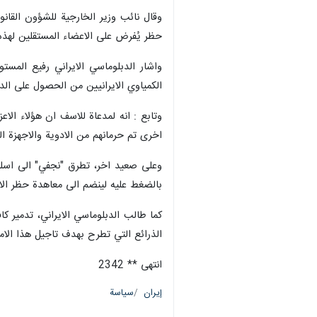
وقال نائب وزير الخارجية للشؤون القانون
حظر يُفرض على الاعضاء المستقلين لهذه 
واشار الدبلوماسي الايراني رفيع المست
الكمياوي الايرانيين من الحصول على الدو
اخرى تم حرمانهم من الادوية والاجهزة 
وعلى صعيد اخر، تطرق "نجفي" الى اسلحة
بالضغط عليه لينضم الى معاهدة حظر الا
كما طالب الدبلوماسي الايراني، تدمير كا
الذرائع التي تطرح بهدف تاجيل هذا الامر
انتهى ** 2342
إيران
سياسة