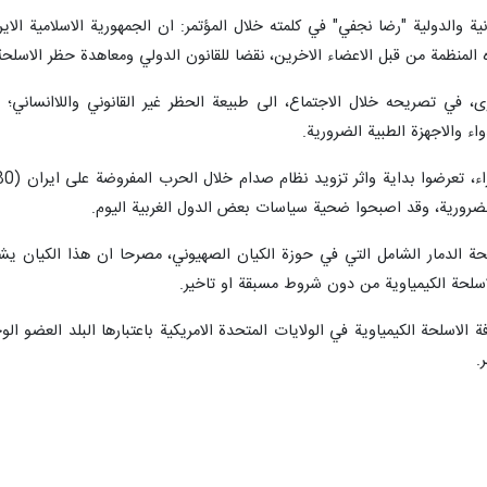
ية والدولية "رضا نجفي" في كلمته خلال المؤتمر: ان الجمهورية الاسلامية الاير
المنظمة من قبل الاعضاء الاخرين، نقضا للقانون الدولي ومعاهدة حظر الاسلحة 
وى، في تصريحه خلال الاجتماع، الى طبيعة الحظر غير القانوني واللاانساني؛
اء والاجهزة الطبية الضرورية.
الضرورية، وقد اصبحوا ضحية سياسات بعض الدول الغربية اليوم.
 الدمار الشامل التي في حوزة الكيان الصهيوني، مصرحا ان هذا الكيان يشكل 
سلحة الكيمياوية من دون شروط مسبقة او تاخير.
فة الاسلحة الكيمياوية في الولايات المتحدة الامريكية باعتبارها البلد العض
.