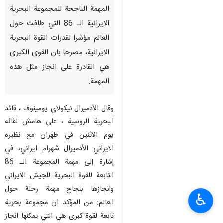
المهمة الناجحة للمجموعة البحرية
الايرانية الـ 86 التي طافت حول
العالم مؤشرا لقدرات القوة البحرية
الايرانية، مصرحا بان القوى الكبرى
هي القادرة على انجاز مثل هذه
المهمة.
وقال الأدميرال نيكولاي يومينوف ، قائد
البحرية الروسية ، على هامش لقائه
يوم الاثنين في طهران مع نظيره
الايراني الأدميرال شهرام ايراني، في
إشارة إلى مهمة المجموعة الـ 86
التابعة للقوة البحرية للجيش الايراني
وانجازها بنجاح مهمة رحلة حول
♿︎
العالم: من المؤكد ان مجموعة بحرية
تابعة لقوة كبرى هي التي يمكنها انجاز