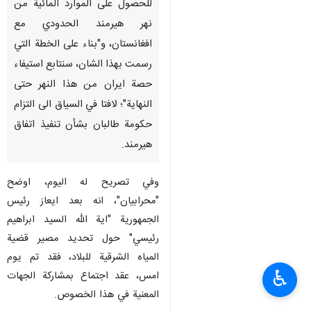
للحصول على الموارد المائية من
نهر هيرمند الحدودي مع
افغانستان، و"بناء على الخطة التي
رسمت بهذا الشان، سنتابع استيفاء
حصة ايران من هذا النهر حتى
النهاية"؛ لافتا في السياق الى التزام
حكومة طالبان بشأن تنفيذ اتفاق
هيرمند.
وفي تصريح له اليوم، اوضح
"محرابيان"، انه بعد ايعاز رئيس
الجمهورية "اية الله السيد ابراهيم
رئيسي" حول تحديد مصير قضية
المياه الشرقية للبلاد، فقد تم يوم
♿︎
امس، عقد اجتماع بمشاركة الجهات
المعنية في هذا الخصوص.