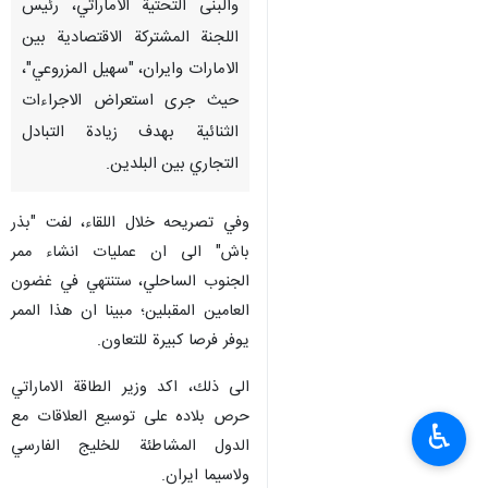
والبنى التحتية الاماراتي، رئيس
اللجنة المشتركة الاقتصادية بين
الامارات وايران، "سهيل المزروعي"،
حيث جرى استعراض الاجراءات
الثنائية بهدف زيادة التبادل
التجاري بين البلدين.
وفي تصريحه خلال اللقاء، لفت "بذر
باش" الى ان عمليات انشاء ممر
الجنوب الساحلي، ستنتهي في غضون
العامين المقبلين؛ مبينا ان هذا الممر
يوفر فرصا كبيرة للتعاون.
الى ذلك، اكد وزير الطاقة الاماراتي
حرص بلاده على توسيع العلاقات مع
♿︎
الدول المشاطئة للخليج الفارسي
ولاسيما ايران.