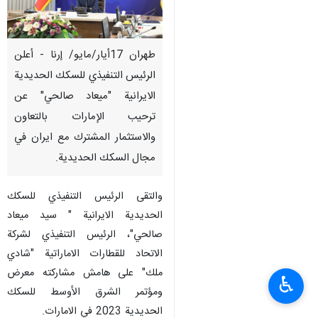
طهران 17أيار/مايو/ إرنا - أعلن
الرئيس التنفيذي للسكك الحديدية
الايرانية "ميعاد صالحي" عن
ترحيب الإمارات بالتعاون
والاستثمار المشترك مع ايران في
مجال السكك الحديدية.
والتقى الرئيس التنفيذي للسكك
الحديدية الايرانية " سيد ميعاد
صالحي"، الرئيس التنفيذي لشركة
الاتحاد للقطارات الاماراتية "شادي
ملك" على هامش مشارکته معرض
♿︎
ومؤتمر الشرق الأوسط للسكك
الحديدية 2023 في الامارات.