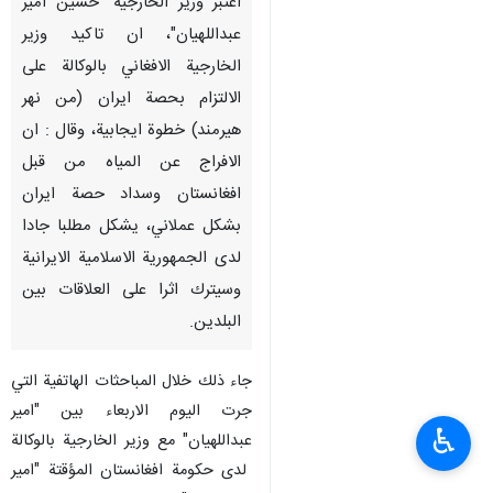
اعتبر وزير الخارجية "حسين امير
عبداللهيان"، ان تاكيد وزير
الخارجية الافغاني بالوكالة على
الالتزام بحصة ايران (من نهر
هيرمند) خطوة ايجابية، وقال : ان
الافراج عن المياه من قبل
افغانستان وسداد حصة ايران
بشكل عملاني، يشكل مطلبا جادا
لدى الجمهورية الاسلامية الايرانية
وسيترك اثرا على العلاقات بين
البلدين.
جاء ذلك خلال المباحثات الهاتفية التي
جرت اليوم الاربعاء بين "امير
♿︎
عبداللهيان" مع وزير الخارجية بالوكالة
لدى حكومة افغانستان المؤقتة "امير