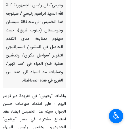
رحيمي"، ان رئيس الجمهورية "اية
الله السيد ابراهيم رئيسي"، سيتوجه
غدا الخميس الى محافظة سيستان
وبلوجستان (جنوب شرق)، حيث
سيقوم بمتابعة مدى التقدم
الحاصل في المشروع الستراتيجي
لتطوير "سواحل مكران"، وتدشين
عملية ضخ المياه في "سد كهير"،
وعمليات مد المياه الى عدد من
القرى في هذه المحافظة.
واضاف "رحيمي" في تغريدة عبر تويتر
اليوم : على امتداد سياسات حسن
الجوار، سيتم غدا الخميس ايضا، عقد
♿︎
اجتماع مشترك في معبر "بيشين"
الحدودي، بحضور رئيس الوزراء