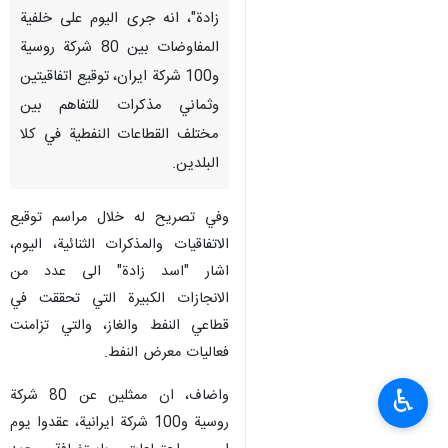
زادة"، انه جرى اليوم على خلفية
المفاوضات بين 80 شركة روسية
و100 شركة ايران، توقيع اتفاقيتين
وثماني مذكرات للتفاهم بين
مختلف القطاعات النفطية في كلا
البلدين.
وفي تصريح له خلال مراسم توقيع
الاتفاقيات والمذكرات الثنائية، اليوم،
اشار "اسد زادة" الى عدد من
الانجازات الكبيرة التي تحققت في
قطاعي النفط والغاز، والتي تزامنت
فعاليات معرض النفط.
♿︎
واضاف، ان ممثلين عن 80 شركة
روسية و100 شركة ايرانية، عقدوا يوم