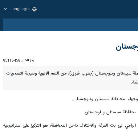
لوجستان
رمز الخبر:
85115458
ن في محافظة سيستان وبلوجستان (جنوب شرق)، من النعم الالهية ونتيجة لتضحيات
ظة.
 ووجهاء محافظة سيستان وبلوجستان.
في محافظة سيستان وبلوجستان.
امي الى بث الفرقة والاختلاف داخل المحافظة، هو التركيز على ستراتيجية