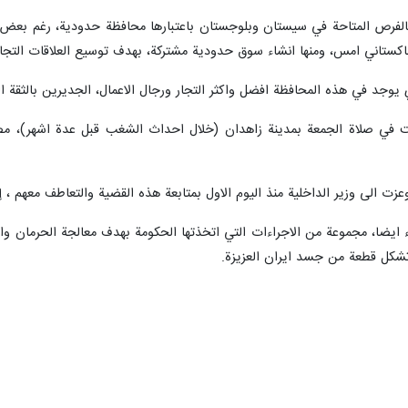
لفرص المتاحة في سيستان وبلوجستان باعتبارها محافظة حدودية، رغم بعض التح
لباكستاني امس، ومنها انشاء سوق حدودية مشتركة، بهدف توسيع العلاقات التجار
يوجد في هذه المحافظة افضل واكثر التجار ورجال الاعمال، الجديرين بالثقة ا
دثت في صلاة الجمعة بمدينة زاهدان (خلال احداث الشغب قبل عدة اشهر)، مص
ت الى وزير الداخلية منذ اليوم الاول بمتابعة هذه القضية والتعاطف معهم ، إلا
ء ايضا، مجموعة من الاجراءات التي اتخذتها الحكومة بهدف معالجة الحرمان
تشكل قطعة من جسد ايران العزيزة.