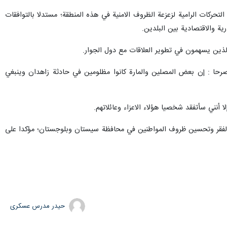
ركات الرامية لزعزعة الظروف الامنية في هذه المنطقة؛ مستدلا بالتوافقات
ية والاقتصادية بين البلدين.
لذين يسهمون في تطوير العلاقات مع دول الجوار.
رحا : إن بعض المصلين والمارة كانوا مظلومين في حادثة زاهدان وينبغي
 أنني سأتفقد شخصيا هؤلاء الاعزاء وعائلاتهم.
 والفقر وتحسين ظروف المواطنين في محافظة سيستان وبلوجستان؛ مؤكدا على
حیدر مدرس عسکری