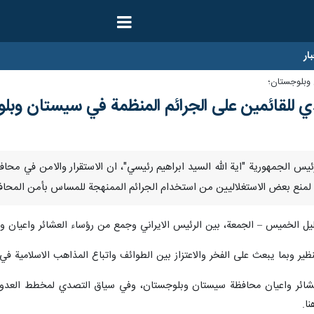
ار
 وبلوجستان؛
صدي للقائمين على الجرائم المنظمة في سيستان وب
رنا –اعتبر رئيس الجمهورية "اية الله السيد ابراهيم رئيسي"، ان الاستقرار والام
 لمنع بعض الاستغلاليين من استخدام الجرائم الممنهجة للمساس بأمن المحاف
ليل الخميس – الجمعة، بين الرئيس الايراني وجمع من رؤساء العشائر واعيان
ظير وبما يبعث على الفخر والاعتزاز بين الطوائف واتباع المذاهب الاسلامية 
شائر واعيان محافظة سيستان وبلوجستان، وفي سياق التصدي لمخطط العدو الر
ا.