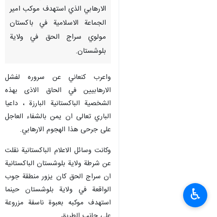
الارهابي الذي استهدف موكب امير
الجماعة الاسلامية في باكستان
مولوي سراج الحق في ولاية
بلوشستان.
واعرب كنعاني عن سروره لفشل
الارهابيين في الحاق الاذى بهذه
الشخصية الباكستانية البارزة ، داعيا
الباري تعالى ان يمن بالشفاء العاجل
على جرحى هذا الهجوم الارهابي.
وكانت وسائل الاعلام الباكستانية نقلت
عن شرطة ولاية بلوشستان الباكستانية
ان سراج الحق كان يزور منطقة جوب
الواقعة في ولاية بلوشستان حينما
♿︎
استهدف موكبه بعبوة ناسفة مزروعة
على جانب الطريق.