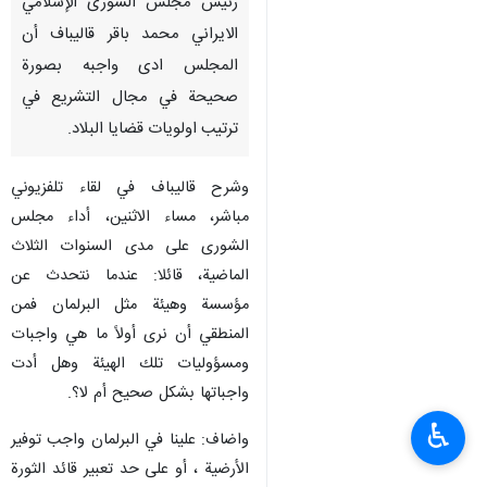
رئيس مجلس الشورى الإسلامي
الايراني محمد باقر قاليباف أن
المجلس ادى واجبه بصورة
صحيحة في مجال التشريع في
ترتيب اولويات قضايا البلاد.
وشرح قاليباف في لقاء تلفزيوني
مباشر، مساء الاثنين، أداء مجلس
الشورى على مدى السنوات الثلاث
الماضية، قائلا: عندما نتحدث عن
مؤسسة وهيئة مثل البرلمان فمن
المنطقي أن نرى أولاً ما هي واجبات
ومسؤوليات تلك الهيئة وهل أدت
واجباتها بشكل صحيح أم لا؟.
♿︎
واضاف: علينا في البرلمان واجب توفير
الأرضية ، أو على حد تعبير قائد الثورة