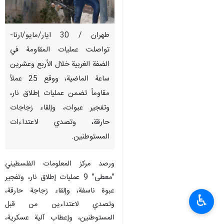
طهران / 30 ايار/مايو/ارنا-
تواصلت عمليات المقاومة في
الضفة الغربية خلال الأربع وعشرين
ساعة الماضية، ووقع 25 عملاً
مقاوماً تضمن عمليات إطلاق نار،
وتفجير عبوات، وإلقاء زجاجات
حارقة، وتصدي لاعتداءات
المستوطنين.
ورصد مركز المعلومات الفلسطيني
"معطى" 9 عمليات إطلاق نار، وتفجير
عبوة ناسفة، وإلقاء زجاجة حارقة،
♿︎
وتصدي لاعتداءين من قبل
المستوطنين، وإعطاب آلية عسكرية،