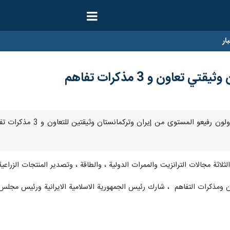
ار
تعاون و 3 مذكرات تفاهم
طهران / 30 ايار/مايو/ا
لاثة مجالات الترانزيت والممرات الدولية ، والطاقة ، وتصدير المنتجات الزراعية ،
ون ومذكرات التفاهم ، شارك رئيس الجمهورية الاسلامية الايرانية ورئيس مج