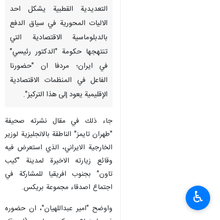
التعديدية القطبية يشكل احد
الاليات المحورية في سياق الدفع
بالدبلوماسية الاقتصادية التي
تنتهجها حكومة "الدكتور رئيسي"
في ايران؛ مردفا ان "حضورنا
الفاعل في المنظمات الاقتصادية
الإقليمية يعود إلى هذا التركيز".
جاء ذلك في مقال نشرته صحيفة
"طهران تايمز" الناطقة بالانجليزية لوزير
الخارجية الايراني، الذي استعرض فيه
وقائع زيارته الاخيرة لمدينة "كيب
تاون" بجنوب افريقيا للمشاركة في
اجتماع اصدقاء مجموعة بريكس.
♿︎
واوضح "امير عبداللهيان"، ان حضوره