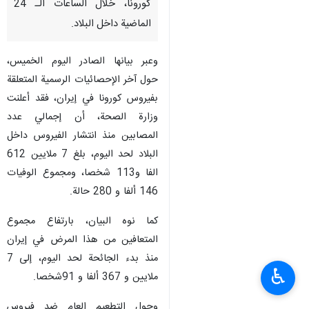
كورونا، خلال الساعات الـ 24
الماضية داخل البلاد.
وعبر بيانها الصادر اليوم الخميس،
حول آخر الإحصائيات الرسمية المتعلقة
بفيروس كورونا في إيران، فقد أعلنت
وزارة الصحة، أن إجمالي عدد
المصابين منذ انتشار الفيروس داخل
البلاد لحد اليوم، بلغ 7 ملايين 612
الفا و113 شخصا، ومجموع الوفيات
146 ألفا و 280 حالة.
كما نوه البيان، بارتفاع مجموع
المتعافين من هذا المرض في إيران
منذ بدء الجائحة لحد اليوم، إلى 7
♿︎
ملايين و 367 ألفا و 91شخصا.
وحول التطعيم العام ضد فيروس