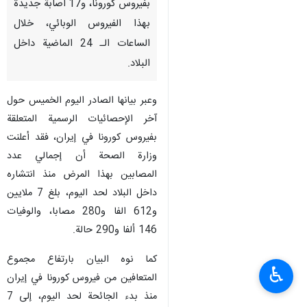
بفيروس كورونا، و17 اصابة جديدة
بهذا الفيروس الوبائي، خلال
الساعات الـ 24 الماضية داخل
البلاد.
وعبر بيانها الصادر اليوم الخميس حول
آخر الإحصائيات الرسمية المتعلقة
بفيروس كورونا في إيران، فقد أعلنت
وزارة الصحة أن إجمالي عدد
المصابين بهذا المرض منذ انتشاره
داخل البلاد لحد اليوم، بلغ 7 ملايين
و612 الفا و280 مصابا، والوفيات
146 ألفا و290 حالة.
كما نوه البيان بارتفاع مجموع
♿︎
المتعافين من فيروس كورونا في إيران
منذ بدء الجائحة لحد اليوم، إلى 7