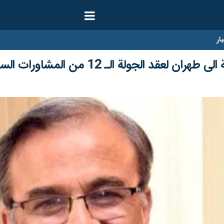
ار
جولة الـ 12 من المشاورات السياسية بين البلدين