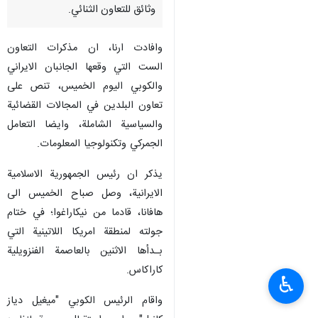
وثائق للتعاون الثنائي.
وافادت ارنا، ان مذكرات التعاون
الست التي وقعها الجانبان الايراني
والكوبي اليوم الخميس، تنص على
تعاون البلدين في المجالات القضائية
والسياسية الشاملة، وايضا التعامل
الجمركي وتكنولوجيا المعلومات.
يذكر ان رئيس الجمهورية الاسلامية
الايرانية، وصل صباح الخميس الى
هافانا، قادما من نيكاراغوا؛ في ختام
جولته لمنطقة امريكا اللاتينية التي
بـدأها الاثنين بالعاصمة الفنزويلية
كاراكاس.
♿︎
واقام الرئيس الكوبي "ميغيل دياز