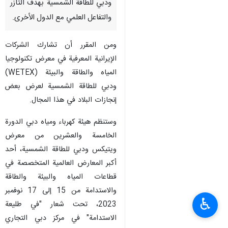
ودبي للطاقة الشمسية بهدف التآزر
والتفاعل العلمي مع الدول الأخرى.
ومن المقرر أن تشارك الشركات
الإيرانية المعرفية في معرض تكنولوجيا
المياه والطاقة والبيئة (WETEX)
ودبي للطاقة الشمسية لعرض بعض
إنجازات البلاد في هذا المجال.
وستنظم هيئة كهرباء ومياه دبي الدورة
الخامسة والعشرين من معرض
ويتيكس ودبي للطاقة الشمسية، أحد
أكبر المعارض العالمية المتخصصة في
قطاعات المياه والبيئة والطاقة
والاستدامة من 15 إلى 17 نوفمبر
♿︎
2023، تحت شعار "في طليعة
الاستدامة" في مركز دبي التجاري